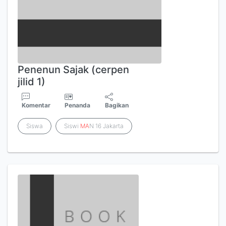
Penenun Sajak (cerpen
jilid 1)
Komentar
Penanda
Bagikan
Siswa
Siswi
MA
N 16 Jakarta