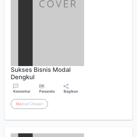
Sukses Bisnis Modal
Dengkul
Komentar
Penanda
Bagikan
Ma
s\'ud Chasan