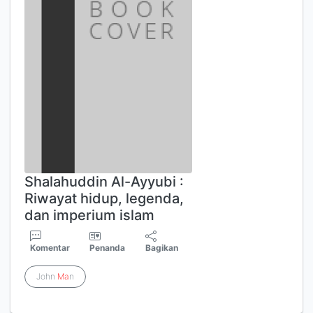
Shalahuddin Al-Ayyubi :
Riwayat hidup, legenda,
dan imperium islam
Komentar
Penanda
Bagikan
John
Ma
n