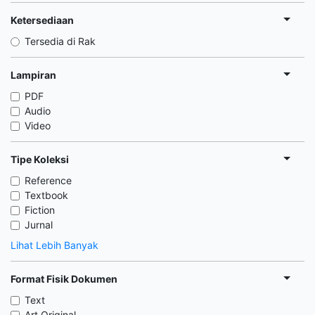
Ketersediaan
Tersedia di Rak
Lampiran
PDF
Audio
Video
Tipe Koleksi
Reference
Textbook
Fiction
Jurnal
Lihat Lebih Banyak
Format Fisik Dokumen
Text
Art Original