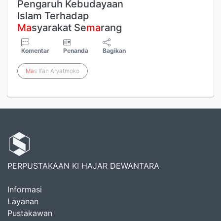
Pengaruh Kebudayaan
Islam Terhadap
Ma
syarakat Se
ma
rang
Komentar
Penanda
Bagikan
Ma
s Ifan Aryatmoko
PERPUSTAKAAN KI HAJAR DEWANTARA
Informasi
Layanan
Pustakawan