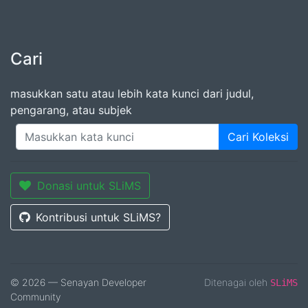
Cari
masukkan satu atau lebih kata kunci dari judul,
pengarang, atau subjek
Cari Koleksi
Donasi untuk SLiMS
Kontribusi untuk SLiMS?
© 2026 — Senayan Developer
Ditenagai oleh
SLiMS
Community