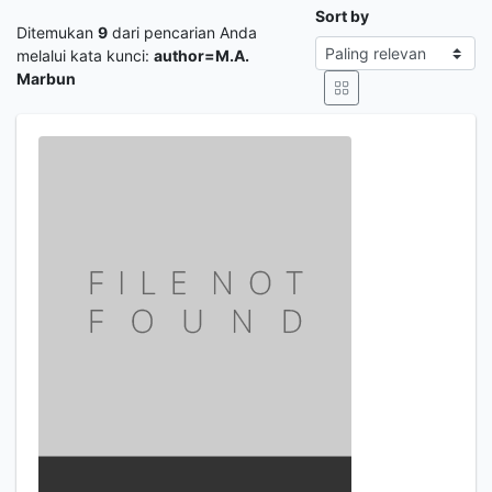
Sort by
Ditemukan
9
dari pencarian Anda
melalui kata kunci:
author=M.A.
Marbun