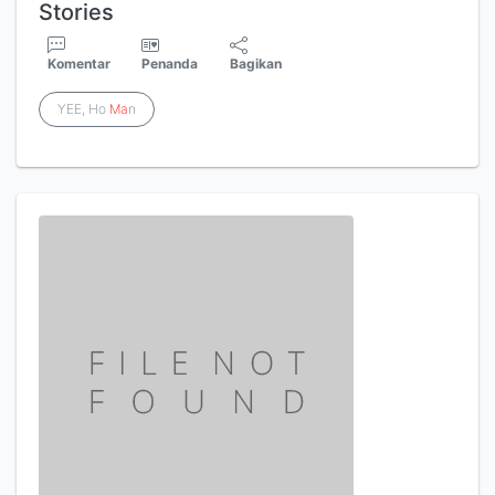
Stories
Komentar
Penanda
Bagikan
YEE, Ho
Ma
n