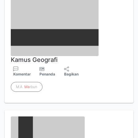
Kamus Geografi
Komentar
Penanda
Bagikan
M.A.
Ma
rbun