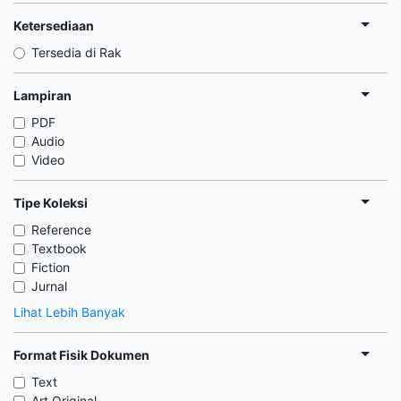
Ketersediaan
Tersedia di Rak
Lampiran
PDF
Audio
Video
Tipe Koleksi
Reference
Textbook
Fiction
Jurnal
Lihat Lebih Banyak
Format Fisik Dokumen
Text
Art Original