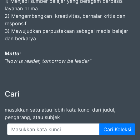
1) Menjadi sumber belajar yang beragam berbasis
layanan prima.
2) Mengembangkan kreativitas, bernalar kritis dan
responsif.
3) Mewujudkan perpustakaan sebagai media belajar
dan berkarya.
Motto:
“Now is reader, tomorrow be leader”
Cari
masukkan satu atau lebih kata kunci dari judul,
pengarang, atau subjek
Cari Koleksi