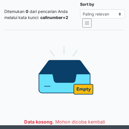
Sort by
Ditemukan
0
dari pencarian Anda
melalui kata kunci:
callnumber=2
Data kosong.
Mohon dicoba kembali