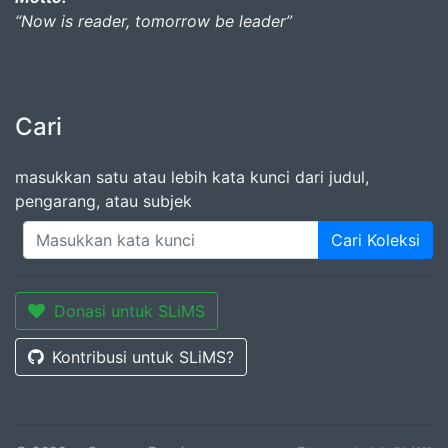
“Now is reader, tomorrow be leader”
Cari
masukkan satu atau lebih kata kunci dari judul,
pengarang, atau subjek
Cari Koleksi
Donasi untuk SLiMS
Kontribusi untuk SLiMS?