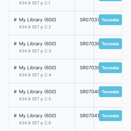
634.9 SET p C.1
#
My Library (600)
SR07037
Tersedia
634.9 SET p C.2
#
My Library (600)
SR07038
Tersedia
634.9 SET p C.3
#
My Library (600)
SR07039
Tersedia
634.9 SET p C.4
#
My Library (600)
SR07040
Tersedia
634.9 SET p C.5
#
My Library (600)
SR07041
Tersedia
634.9 SET p C.6