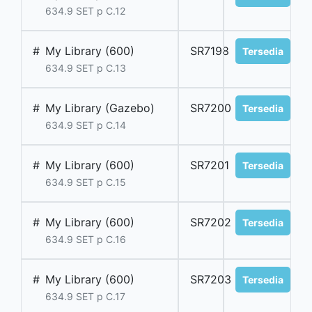
634.9 SET p C.12
#
My Library (600)
SR7198
Tersedia
634.9 SET p C.13
#
My Library (Gazebo)
SR7200
Tersedia
634.9 SET p C.14
#
My Library (600)
SR7201
Tersedia
634.9 SET p C.15
#
My Library (600)
SR7202
Tersedia
634.9 SET p C.16
#
My Library (600)
SR7203
Tersedia
634.9 SET p C.17