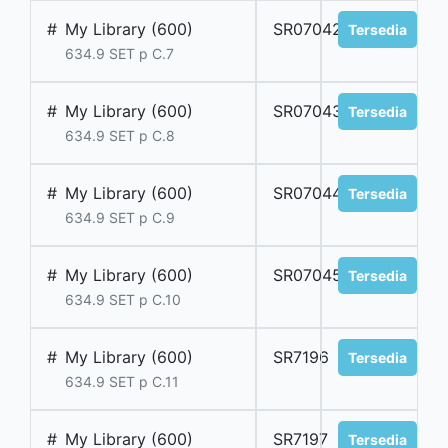
#
My Library (600)
SR07042
Tersedia
634.9 SET p C.7
#
My Library (600)
SR07043
Tersedia
634.9 SET p C.8
#
My Library (600)
SR07044
Tersedia
634.9 SET p C.9
#
My Library (600)
SR07045
Tersedia
634.9 SET p C.10
#
My Library (600)
SR7196
Tersedia
634.9 SET p C.11
#
My Library (600)
SR7197
Tersedia