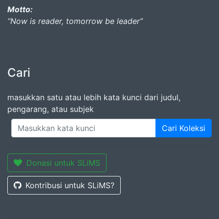
Motto:
“Now is reader, tomorrow be leader”
Cari
masukkan satu atau lebih kata kunci dari judul,
pengarang, atau subjek
Cari Koleksi
Donasi untuk SLiMS
Kontribusi untuk SLiMS?