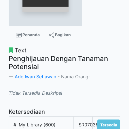
Penanda
Bagikan
Text
Penghijauan Dengan Tanaman
Potensial
Ade Iwan Setiawan
- Nama Orang;
Tidak Tersedia Deskripsi
Ketersediaan
#
My Library (600)
SR07036
Tersedia