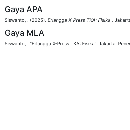
Gaya APA
Siswanto, .
(2025).
Erlangga X-Press TKA: Fisika
.
Jakart
Gaya MLA
Siswanto, .
"Erlangga X-Press TKA: Fisika".
Jakarta:
Pener