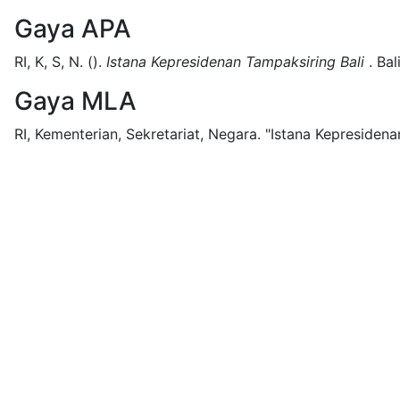
Gaya APA
RI, K, S, N.
().
Istana Kepresidenan Tampaksiring Bali
.
Bali
Gaya MLA
RI, Kementerian, Sekretariat, Negara.
"Istana Kepresidena