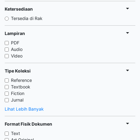
Ketersediaan
Tersedia di Rak
Lampiran
PDF
Audio
Video
Tipe Koleksi
Reference
Textbook
Fiction
Jurnal
Lihat Lebih Banyak
Format Fisik Dokumen
Text
Art Original