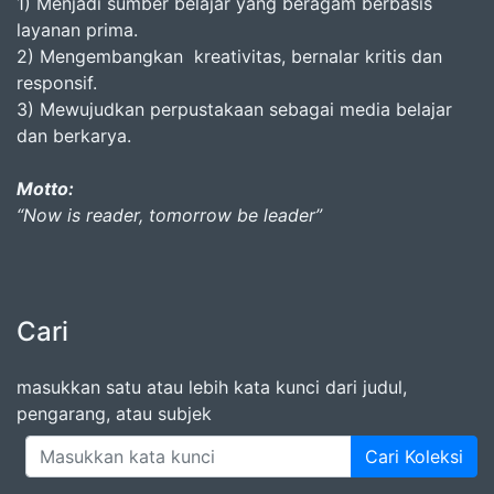
1) Menjadi sumber belajar yang beragam berbasis
layanan prima.
2) Mengembangkan kreativitas, bernalar kritis dan
responsif.
3) Mewujudkan perpustakaan sebagai media belajar
dan berkarya.
Motto:
“Now is reader, tomorrow be leader”
Cari
masukkan satu atau lebih kata kunci dari judul,
pengarang, atau subjek
Cari Koleksi