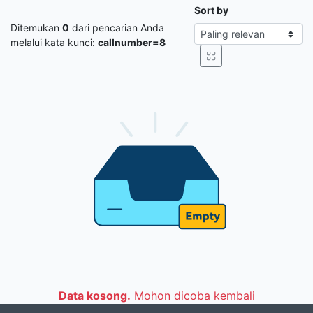
Sort by
Ditemukan
0
dari pencarian Anda
melalui kata kunci:
callnumber=8
Data kosong.
Mohon dicoba kembali