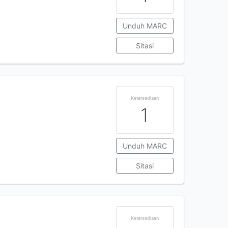
Unduh MARC
Sitasi
Ketersediaan
1
Unduh MARC
Sitasi
Ketersediaan