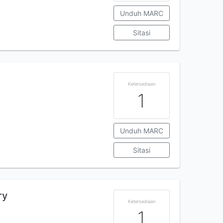
Unduh MARC
Sitasi
Ketersediaan
1
Unduh MARC
Sitasi
ry
Ketersediaan
1