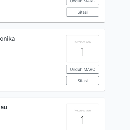
Unduh MARC
Sitasi
ronika
Ketersediaan
1
Unduh MARC
Sitasi
jau
Ketersediaan
1