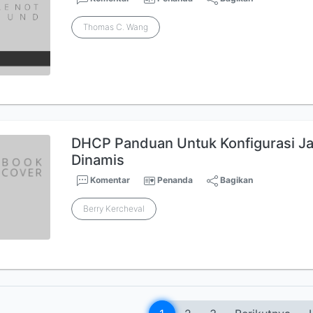
Thomas C. Wang
DHCP Panduan Untuk Konfigurasi Ja
Dinamis
Komentar
Penanda
Bagikan
Berry Kercheval