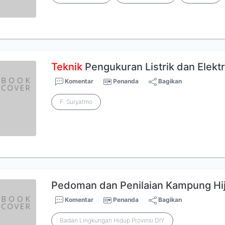
Teknik
Pengukuran Listrik dan Elekt
Komentar
Penanda
Bagikan
F. Suryatmo
Pedoman dan Penilaian Kampung Hi
Komentar
Penanda
Bagikan
Badan Lingkungan Hidup Provinsi DIY