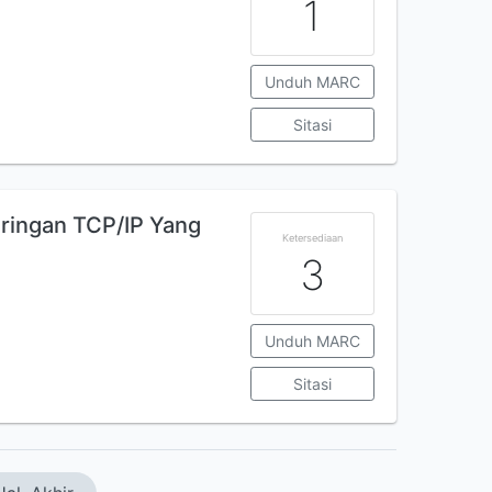
1
Unduh MARC
Sitasi
ringan TCP/IP Yang
Ketersediaan
3
Unduh MARC
Sitasi