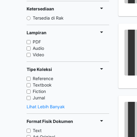
Ketersediaan
Tersedia di Rak
Lampiran
PDF
Audio
Video
Tipe Koleksi
Reference
Textbook
Fiction
Jurnal
Lihat Lebih Banyak
Format Fisik Dokumen
Text
Art Original