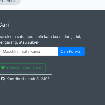
Hal. Akhir
Cari
asukkan satu atau lebih kata kunci dari judul,
engarang, atau subjek
Cari Koleksi
Donasi untuk SLiMS
Kontribusi untuk SLiMS?