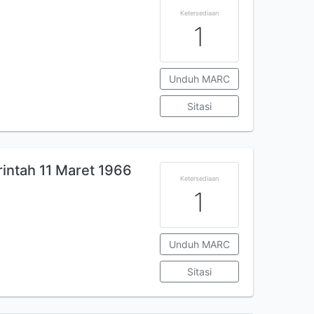
Ketersediaan
1
Unduh MARC
Sitasi
rintah 11 Maret 1966
Ketersediaan
1
Unduh MARC
Sitasi