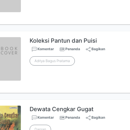
Koleksi Pantun dan Puisi
Komentar
Penanda
Bagikan
Aditya Bagus Pratama
Dewata Cengkar Gugat
Komentar
Penanda
Bagikan
Darsan