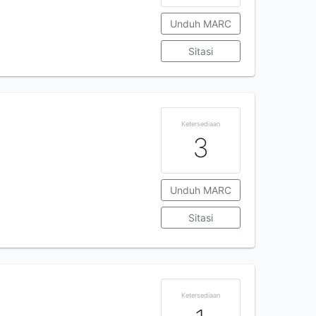
Unduh MARC
Sitasi
Ketersediaan
3
Unduh MARC
Sitasi
Ketersediaan