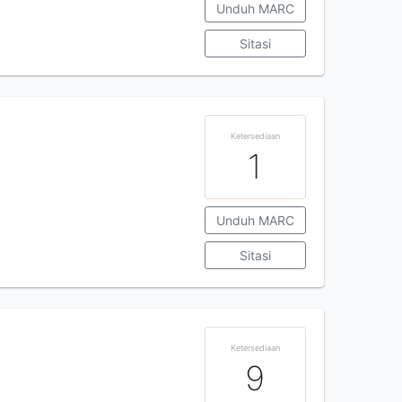
Unduh MARC
Sitasi
Ketersediaan
1
Unduh MARC
Sitasi
Ketersediaan
9