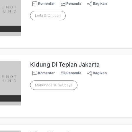
Komentar
Penanda
Bagikan
Leila S. Chudori
Kidung Di Tepian Jakarta
Komentar
Penanda
Bagikan
Manunggal K. Wardaya