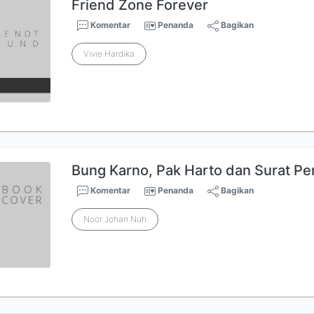
Friend Zone Forever
Komentar
Penanda
Bagikan
Vivie Hardika
Bung Karno, Pak Harto dan Surat Pe
Komentar
Penanda
Bagikan
Noor Johan Nuh