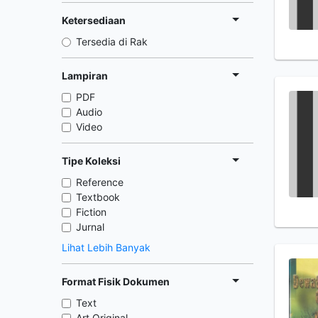
Ketersediaan
Tersedia di Rak
Lampiran
PDF
Audio
Video
Tipe Koleksi
Reference
Textbook
Fiction
Jurnal
Lihat Lebih Banyak
Format Fisik Dokumen
Text
Art Original