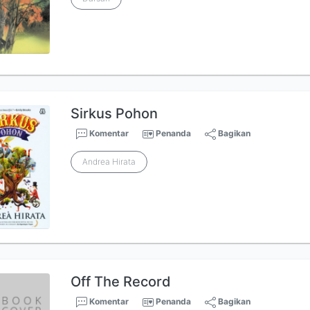
Sirkus Pohon
Komentar
Penanda
Bagikan
Andrea Hirata
Off The Record
Komentar
Penanda
Bagikan