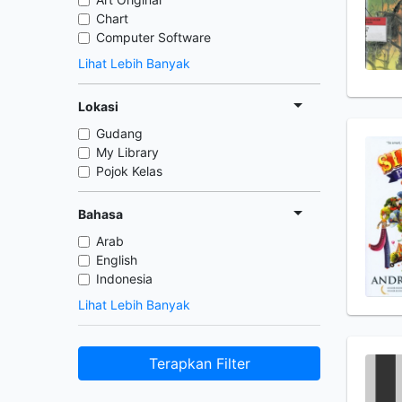
Chart
Computer Software
Lihat Lebih Banyak
Lokasi
Gudang
My Library
Pojok Kelas
Bahasa
Arab
English
Indonesia
Lihat Lebih Banyak
Terapkan Filter