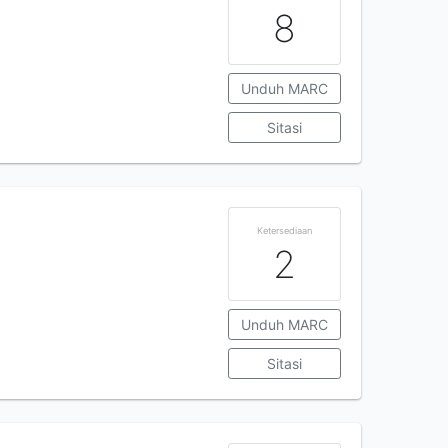
8
Unduh MARC
Sitasi
Ketersediaan
2
Unduh MARC
Sitasi