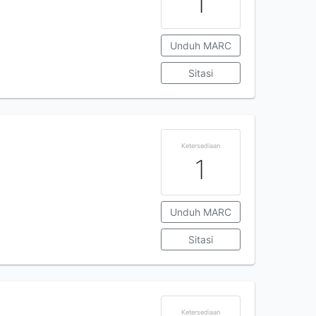
1
Unduh MARC
Sitasi
Ketersediaan
1
Unduh MARC
Sitasi
Ketersediaan