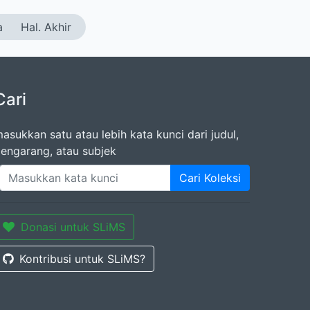
a
Hal. Akhir
Cari
asukkan satu atau lebih kata kunci dari judul,
engarang, atau subjek
Cari Koleksi
Donasi untuk SLiMS
Kontribusi untuk SLiMS?