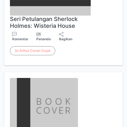
Seri Petulangan Sherlock
Holmes: Wisteria House
Komentar
Penanda
Bagikan
Sir
Arthur
Conan
Doyle