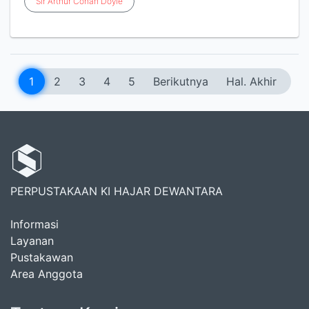
Sir
Arthur
Conan
Doyle
1
2
3
4
5
Berikutnya
Hal. Akhir
PERPUSTAKAAN KI HAJAR DEWANTARA
Informasi
Layanan
Pustakawan
Area Anggota