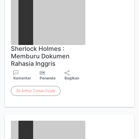
Sherlock Holmes :
Memburu Dokumen
Rahasia Inggris
Komentar
Penanda
Bagikan
Sir
Arthur
Conan
Doyle