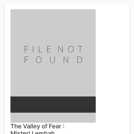
The Valley of Fear :
Misteri Lembah