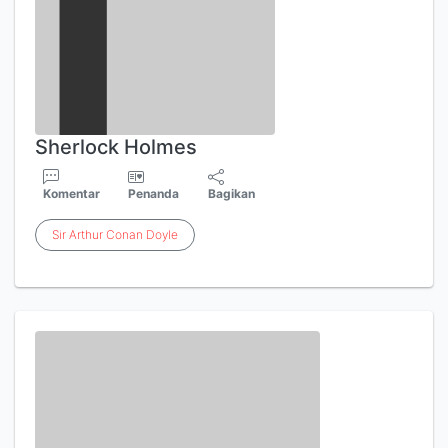
Sherlock Holmes
Komentar
Penanda
Bagikan
Sir
Arthur
Conan
Doyle