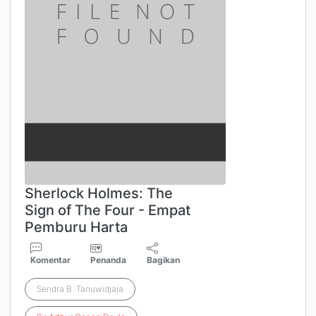
Sherlock Holmes: The
Sign of The Four - Empat
Pemburu Harta
Komentar
Penanda
Bagikan
Sendra B. Tanuwidjaja