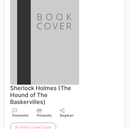
Sherlock Holmes (The
Hound of The
Baskervilles)
Komentar
Penanda
Bagikan
Sir
Arthur
Conan
Doyle