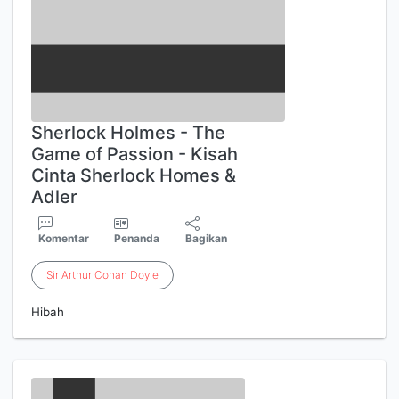
Sherlock Holmes - The
Game of Passion - Kisah
Cinta Sherlock Homes &
Adler
Komentar
Penanda
Bagikan
Sir
Arthur
Conan
Doyle
Hibah