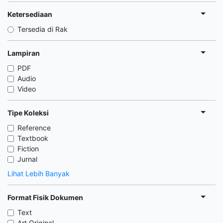
Ketersediaan
Tersedia di Rak
Lampiran
PDF
Audio
Video
Tipe Koleksi
Reference
Textbook
Fiction
Jurnal
Lihat Lebih Banyak
Format Fisik Dokumen
Text
Art Original