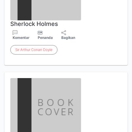
Sherlock Holmes
Komentar
Penanda
Bagikan
Sir
Arthur
Conan
Doyle