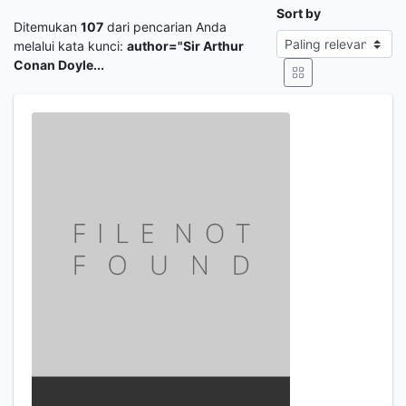
Sort by
Ditemukan
107
dari pencarian Anda
melalui kata kunci:
author="Sir Arthur
Conan Doyle...