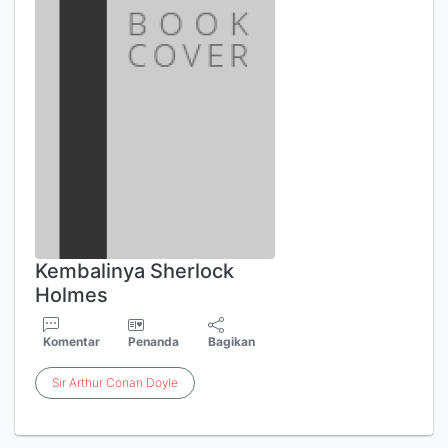
Kembalinya Sherlock
Holmes
Komentar
Penanda
Bagikan
Sir
Arthur
Conan
Doyle