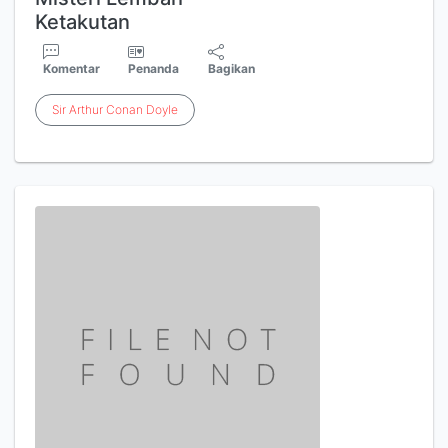
Ketakutan
Komentar
Penanda
Bagikan
Sir
Arthur
Conan
Doyle