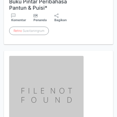
Buku Pintar Peribahasa
Pantun & Puisi*
Komentar
Penanda
Bagikan
Retno
Suwitaningrum