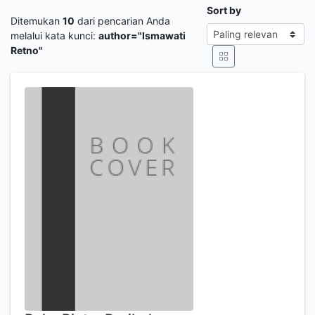
Sort by
Ditemukan
10
dari pencarian Anda
melalui kata kunci:
author="Ismawati
Retno"