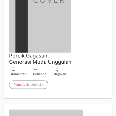
Percik Gagasan;
Generasi Muda Unggulan
Komentar
Penanda
Bagikan
Retno
Widiastuti, dkk.