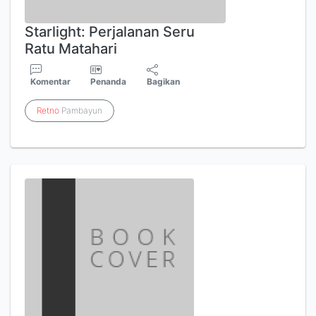
Starlight: Perjalanan Seru
Ratu Matahari
Komentar
Penanda
Bagikan
Retno
Pambayun