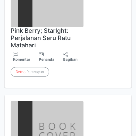
Pink Berry; Starlght:
Perjalanan Seru Ratu
Matahari
Komentar
Penanda
Bagikan
Retno
Pambayun