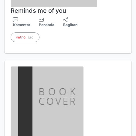
Reminds me of you
Komentar
Penanda
Bagikan
Retno
Hadi