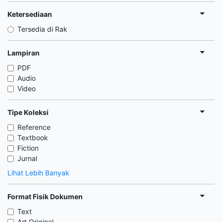
Ketersediaan
Tersedia di Rak
Lampiran
PDF
Audio
Video
Tipe Koleksi
Reference
Textbook
Fiction
Jurnal
Lihat Lebih Banyak
Format Fisik Dokumen
Text
Art Original