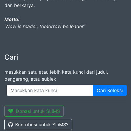
dan berkarya.
Motto:
“Now is reader, tomorrow be leader”
Cari
masukkan satu atau lebih kata kunci dari judul,
pengarang, atau subjek
Cari Koleksi
Donasi untuk SLiMS
Kontribusi untuk SLiMS?