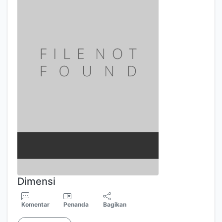
Dimensi
Komentar
Penanda
Bagikan