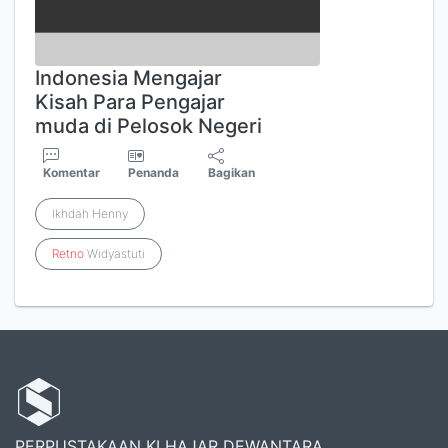
Indonesia Mengajar
Kisah Para Pengajar
muda di Pelosok Negeri
Komentar
Penanda
Bagikan
Ikhdah Henny
Retno
Widyastuti
PERPUSTAKAAN KI HAJAR DEWANTARA