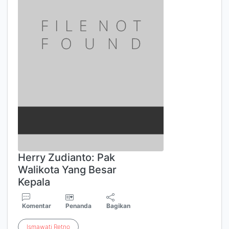
Herry Zudianto: Pak
Walikota Yang Besar
Kepala
Komentar
Penanda
Bagikan
Ismawati
Retno