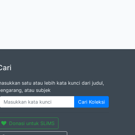
Cari
asukkan satu atau lebih kata kunci dari judul,
engarang, atau subjek
Cari Koleksi
Donasi untuk SLiMS