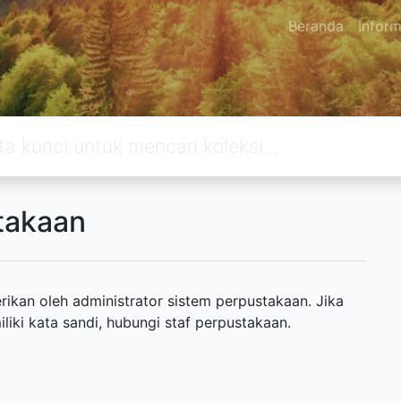
Beranda
Inform
takaan
ikan oleh administrator sistem perpustakaan. Jika
ki kata sandi, hubungi staf perpustakaan.