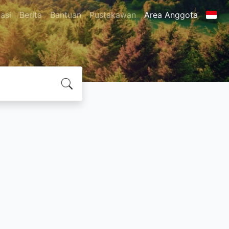
asi
Berita
Bantuan
Pustakawan
Area Anggota