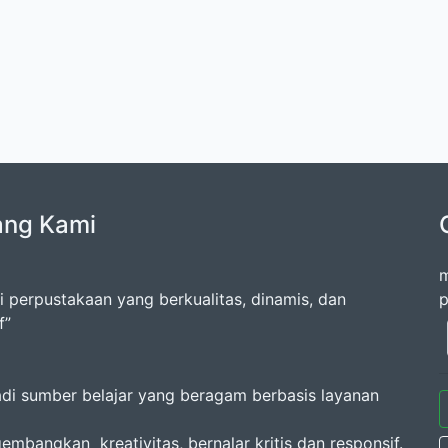
ang Kami
m
i perpustakaan yang berkualitas, dinamis, dan
p
f”
adi sumber belajar yang beragam berbasis layanan
embangkan kreativitas, bernalar kritis dan responsif.