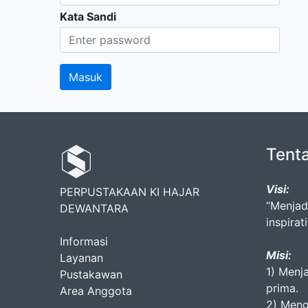
Kata Sandi
Tent
Visi:
PERPUSTAKAAN KI HAJAR
“Menjad
DEWANTARA
inspirati
Informasi
Misi:
Layanan
1) Menj
Pustakawan
prima.
Area Anggota
2) Meng